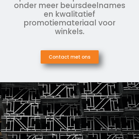
onder meer beursdeelnames
en kwalitatief
promotiemateriaal voor
winkels.
Contact met ons