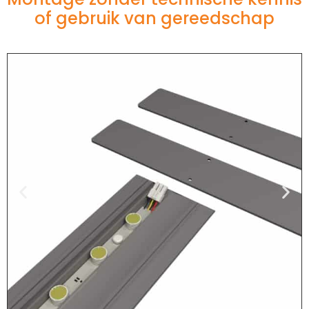
of gebruik van gereedschap