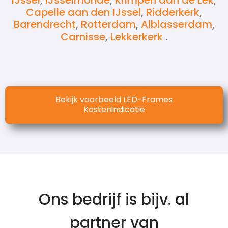
IJssel
,
IJsselmonde
,
Krimpen aan de Lek
,
Capelle aan den IJssel
,
Ridderkerk
,
Barendrecht
,
Rotterdam
,
Alblasserdam
,
Carnisse
,
Lekkerkerk
.
Bekijk voorbeeld LED-Frames
Kostenindicatie
Ons bedrijf is bijv. al
partner van