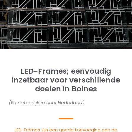
LED-Frames; eenvoudig
inzetbaar voor verschillende
doelen in Bolnes
(En natuurlijk in heel Nederland)
LED-Frames zijn een goede toevoeging aan de