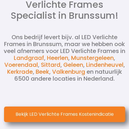
Verlichte Frames
Specialist in Brunssum!
Ons bedrijf levert bijv. al LED Verlichte
Frames in Brunssum, maar we hebben ook
veel afnemers voor LED Verlichte Frames in
Landgraaf
,
Heerlen
,
Munstergeleen
,
Voerendaal
,
Sittard
,
Geleen
,
Lindenheuvel
,
Kerkrade
,
Beek
,
Valkenburg
en natuurlijk
6500 andere locaties in Nederland.
Bekijk LED Verlichte Frames Kostenindicatie