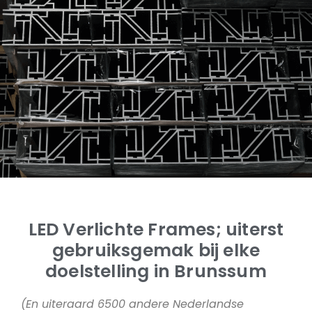
LED Verlichte Frames; uiterst
gebruiksgemak bij elke
doelstelling in Brunssum
(En uiteraard 6500 andere Nederlandse