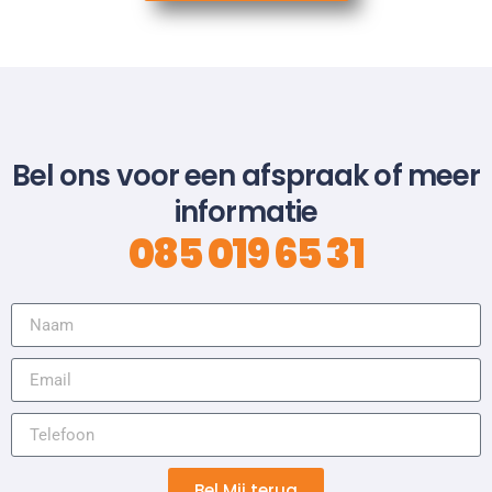
Bel ons voor een afspraak of meer
informatie
085 019 65 31
Bel Mij terug