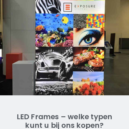
Alleen voor de vrijstaande
(dubbelzijdige) frames
LED Frames – welke typen
kunt u bij ons kopen?