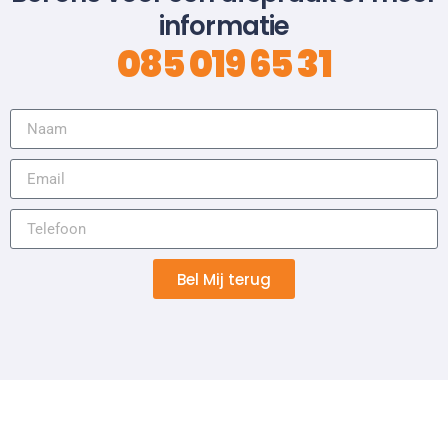
informatie
085 019 65 31
Bel Mij terug