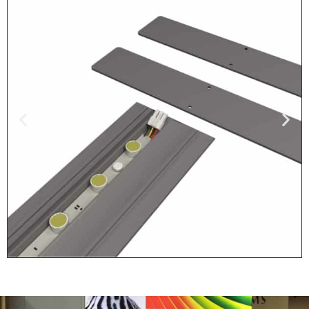
Stap 1: Plaats
Voeten