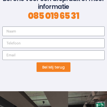
informatie
085 019 65 31
Bel Mij terug