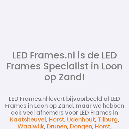
LED Frames.nl is de LED
Frames Specialist in Loon
op Zand!
LED Frames.nl levert bijvoorbeeld al LED
Frames in Loon op Zand, maar we hebben
ook veel afnemers voor LED Frames in
Kaatsheuvel
,
Horst
,
Udenhout
,
Tilburg
,
Waalwijk
,
Drunen
,
Dongen
,
Horst
,