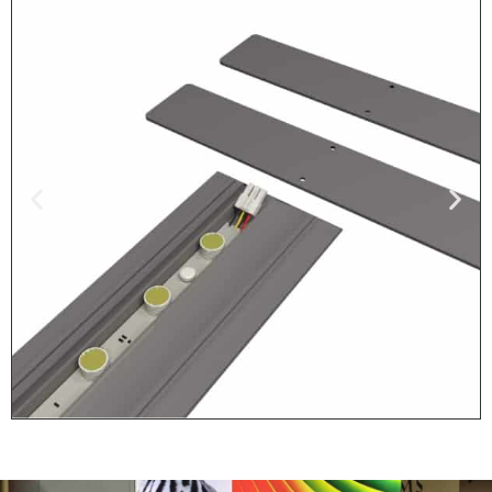
Stap 1: Plaats
Voeten