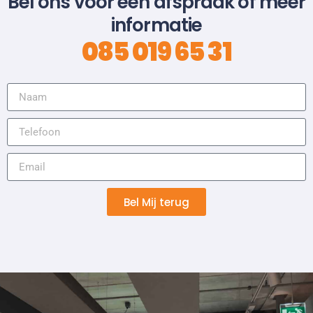
Bel ons voor een afspraak of meer
informatie
085 019 65 31
Bel Mij terug