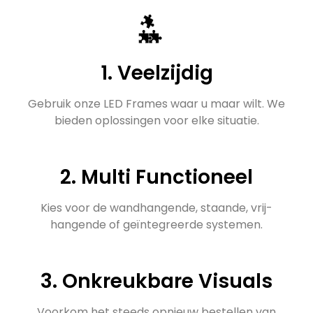
1. Veelzijdig
Gebruik onze LED Frames waar u maar wilt. We
bieden oplossingen voor elke situatie.
2. Multi Functioneel
Kies voor de wandhangende, staande, vrij-
hangende of geïntegreerde systemen.
3. Onkreukbare Visuals
Voorkom het steeds opnieuw bestellen van