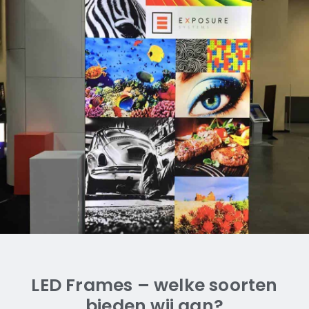
Alleen voor de vrijstaande
(dubbelzijdige) frames
LED Frames – welke soorten
bieden wij aan?