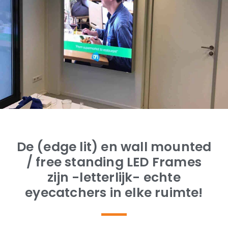
De (edge lit) en wall mounted
/ free standing LED Frames
zijn -letterlijk- echte
eyecatchers in elke ruimte!