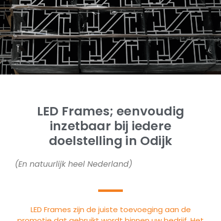
LED Frames; eenvoudig
inzetbaar bij iedere
doelstelling in Odijk
(En natuurlijk heel Nederland)
LED Frames zijn de juiste toevoeging aan de
promotie dat gebruikt wordt binnen uw bedrijf. Het