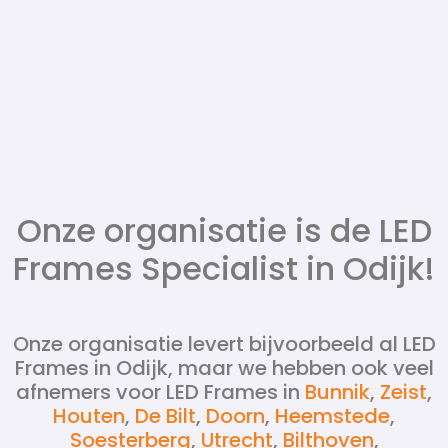
Onze organisatie is de LED
Frames Specialist in Odijk!
Onze organisatie levert bijvoorbeeld al LED
Frames in Odijk, maar we hebben ook veel
afnemers voor LED Frames in
Bunnik
,
Zeist
,
Houten
,
De Bilt
,
Doorn
,
Heemstede
,
Soesterberg
,
Utrecht
,
Bilthoven
,