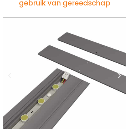
gebruik van gereedschap