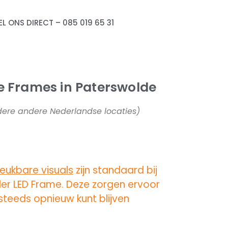
EL ONS DIRECT – 085 019 65 31
te Frames in Paterswolde
rdere andere Nederlandse locaties)
eukbare visuals
zijn standaard bij
er LED Frame. Deze zorgen ervoor
 steeds opnieuw kunt blijven