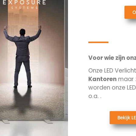
O
Voor wie zijn on
Onze LED Verlicht
Kantoren
maar 
worden onze LED 
o.a.
.
Bekijk L