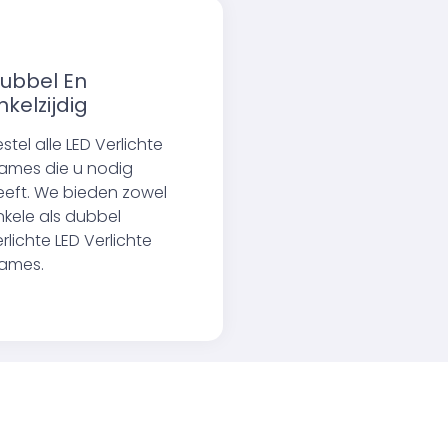
ubbel En
nkelzijdig
stel alle LED Verlichte
rames die u nodig
eeft. We bieden zowel
nkele als dubbel
rlichte LED Verlichte
rames.