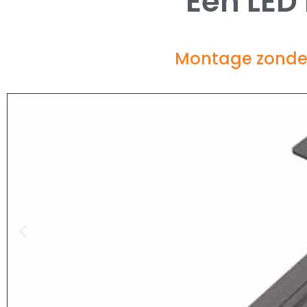
Een LED
Montage zonder