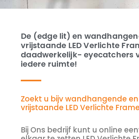
De (edge lit) en wandhangen
vrijstaande LED Verlichte Fram
daadwerkelijk- eyecatchers 
iedere ruimte!
Zoekt u bijv wandhangende en
vrijstaande LED Verlichte Frame
Bij Ons bedrijf kunt u online ee
elkaar te zetten LED Verlichte 