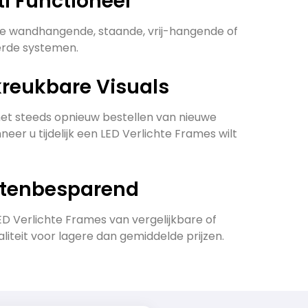
ti Functioneel
de wandhangende, staande, vrij-hangende of
erde systemen.
kreukbare Visuals
t steeds opnieuw bestellen van nieuwe
neer u tijdelijk een LED Verlichte Frames wilt
stenbesparend
D Verlichte Frames van vergelijkbare of
liteit voor lagere dan gemiddelde prijzen.