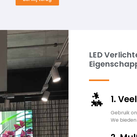
LED Verlich
Eigenschap
1. Vee
Gebruik on
We bieden 