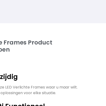
te Frames Product
pen
lzijdig
ze LED Verlichte Frames waar u maar wilt.
oplossingen voor elke situatie.