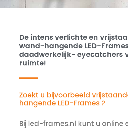
De intens verlichte en vrijsta
wand-hangende LED-Frames z
daadwerkelijk- eyecatchers v
ruimte!
Zoekt u bijvoorbeeld vrijstaan
hangende LED-Frames ?
Bij led-frames.nl kunt u online