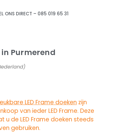
EL ONS DIRECT – 085 019 65 31
 in Purmerend
 Nederland)
reukbare LED Frame doeken
zijn
ankoop van ieder LED Frame. Deze
at u de LED Frame doeken steeds
jven gebruiken.