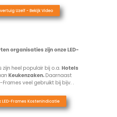
vertuig Uzelf - Bekijk Video
ten organisaties zijn onze LED-
ijn heel populair bij o.a.
Hotels
aan
Keukenzaken.
Daarnaast
Frames veel gebruikt bij bijv.
.
jk LED-Frames Kostenindicatie