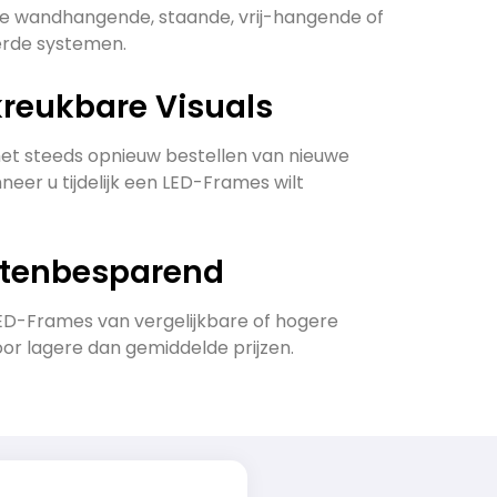
de wandhangende, staande, vrij-hangende of
erde systemen.
kreukbare Visuals
t steeds opnieuw bestellen van nieuwe
neer u tijdelijk een LED-Frames wilt
stenbesparend
D-Frames van vergelijkbare of hogere
oor lagere dan gemiddelde prijzen.