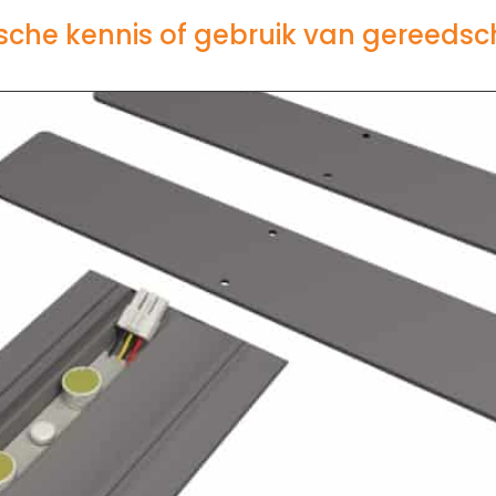
sche kennis of gebruik van gereeds