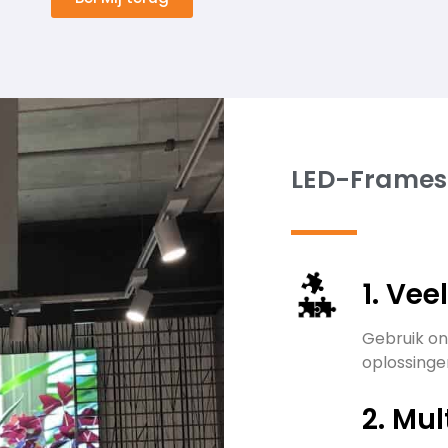
LED-Frames
1. Vee
Gebruik on
oplossingen
2. Mul