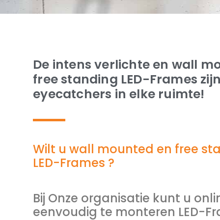
De intens verlichte en wall 
free standing LED-Frames zij
eyecatchers in elke ruimte!
Wilt u wall mounted en free st
LED-Frames ?
Bij Onze organisatie kunt u onli
eenvoudig te monteren LED-F