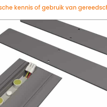
sche kennis of gebruik van gereeds