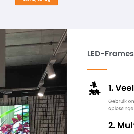
LED-Frames
1. Vee
Gebruik on
oplossingen
2. Mul