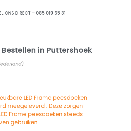
EL ONS DIRECT – 085 019 65 31
Bestellen in Puttershoek
 Nederland)
reukbare LED Frame peesdoeken
rd meegeleverd . Deze zorgen
 LED Frame peesdoeken steeds
jven gebruiken.