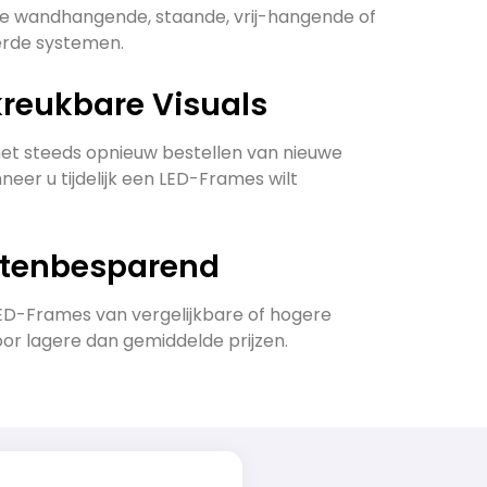
de wandhangende, staande, vrij-hangende of
erde systemen.
kreukbare Visuals
t steeds opnieuw bestellen van nieuwe
neer u tijdelijk een LED-Frames wilt
stenbesparend
D-Frames van vergelijkbare of hogere
oor lagere dan gemiddelde prijzen.