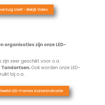
vertuig Uzelf - Bekijk Video
n organisaties zijn onze LED-
zijn zeer geschikt voor o.a.
n
Tandartsen.
Ook worden onze LED-
ikt bij o.a.
.
orbeeld LED-Frames Kostenindicatie