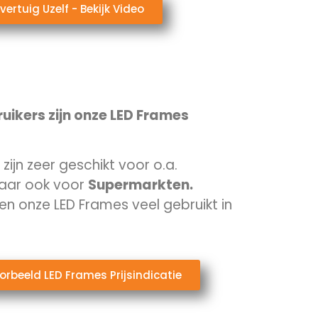
vertuig Uzelf - Bekijk Video
uikers zijn onze LED Frames
zijn zeer geschikt voor o.a.
ar ook voor
Supermarkten.
n onze LED Frames veel gebruikt in
oorbeeld LED Frames Prijsindicatie