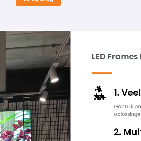
LED Frames
1. Vee
Gebruik on
oplossingen
2. Mul