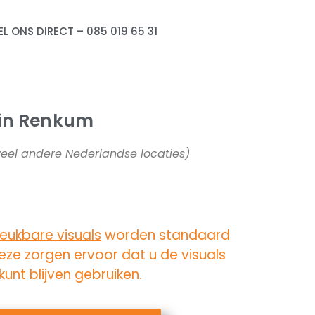
EL ONS DIRECT – 085 019 65 31
 in Renkum
veel andere Nederlandse locaties)
eukbare visuals
worden standaard
ze zorgen ervoor dat u de visuals
unt blijven gebruiken.