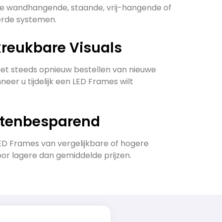
de wandhangende, staande, vrij-hangende of
erde systemen.
kreukbare Visuals
t steeds opnieuw bestellen van nieuwe
neer u tijdelijk een LED Frames wilt
stenbesparend
D Frames van vergelijkbare of hogere
oor lagere dan gemiddelde prijzen.