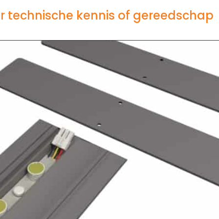
 technische kennis of gereedschap