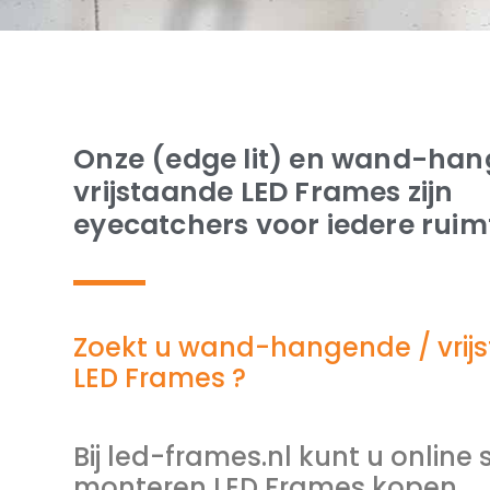
Onze (edge lit) en wand-han
vrijstaande LED Frames zijn
eyecatchers voor iedere ruim
Zoekt u wand-hangende / vrij
LED Frames ?
Bij led-frames.nl kunt u online 
monteren LED Frames kopen.