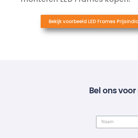
Bekijk voorbeeld LED Frames Prijsindi
Bel ons voor