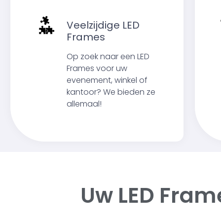
Veelzijdige LED
Frames
Op zoek naar een LED
Frames voor uw
evenement, winkel of
kantoor? We bieden ze
allemaal!
Uw LED Fram