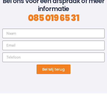
Bel ons voor een afspraak of meer
informatie
085 019 65 31
Bel Mij terug