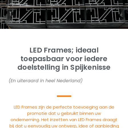
LED Frames; ideaal
toepasbaar voor iedere
doelstelling in Spijkenisse
(En uiteraard in heel Nederland)
LED Frames zijn de perfecte toevoeging aan de
promotie dat u gebruikt binnen uw
onderneming. Het inzetten van LED Frames draagt
bij dat u eenvoudig uw ontwerp, idee of aanbieding