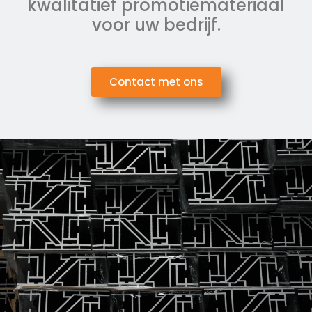
kwalitatief promotiemateriaal
voor uw bedrijf.
Contact met ons