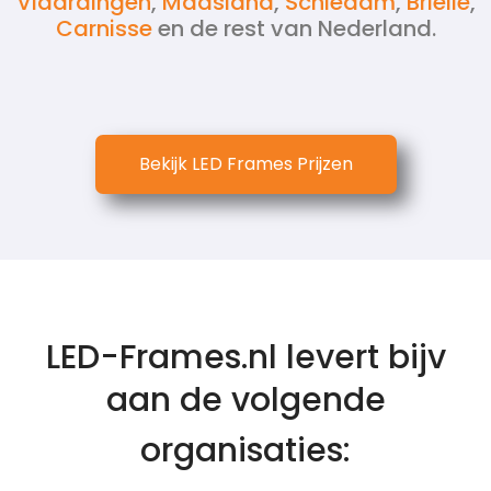
Vlaardingen
,
Maasland
,
Schiedam
,
Brielle
,
Carnisse
en de rest van Nederland.
Bekijk LED Frames Prijzen
LED-Frames.nl levert bijv
aan de volgende
organisaties: