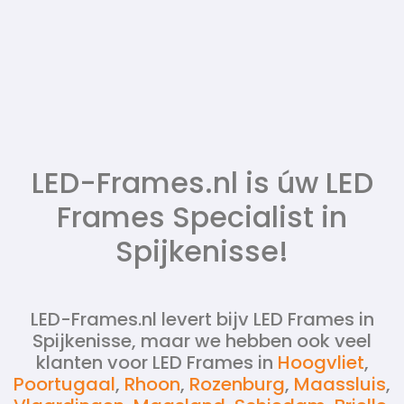
LED-Frames.nl is úw LED
Frames Specialist in
Spijkenisse!
LED-Frames.nl levert bijv LED Frames in
Spijkenisse, maar we hebben ook veel
klanten voor LED Frames in
Hoogvliet
,
Poortugaal
,
Rhoon
,
Rozenburg
,
Maassluis
,