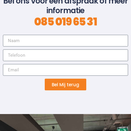
Bel ons voor een afspraak of meer
informatie
085 019 65 31
Bel Mij terug