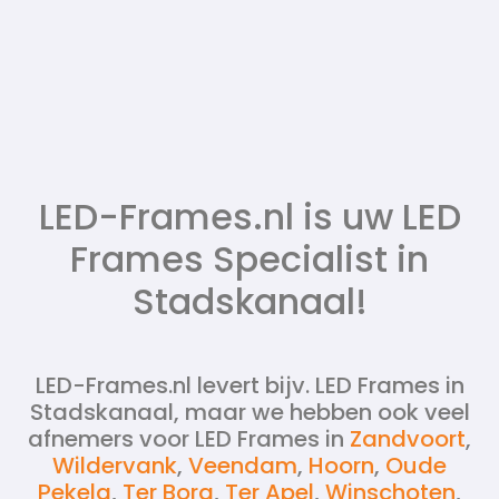
LED-Frames.nl is uw LED
Frames Specialist in
Stadskanaal!
LED-Frames.nl levert bijv. LED Frames in
Stadskanaal, maar we hebben ook veel
afnemers voor LED Frames in
Zandvoort
,
Wildervank
,
Veendam
,
Hoorn
,
Oude
Pekela
,
Ter Borg
,
Ter Apel
,
Winschoten
,