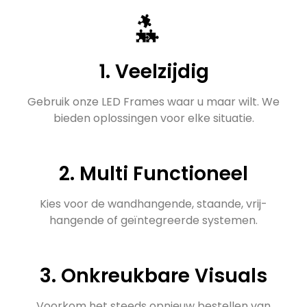
1. Veelzijdig
Gebruik onze LED Frames waar u maar wilt. We
bieden oplossingen voor elke situatie.
2. Multi Functioneel
Kies voor de wandhangende, staande, vrij-
hangende of geïntegreerde systemen.
3. Onkreukbare Visuals
Voorkom het steeds opnieuw bestellen van