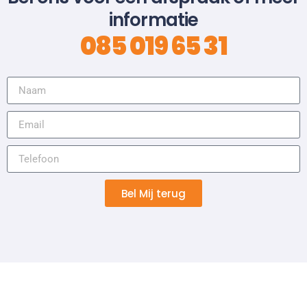
informatie
085 019 65 31
Bel Mij terug