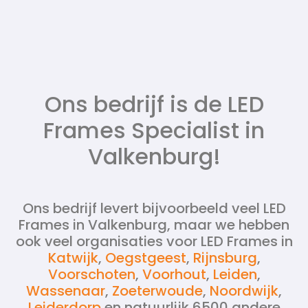
Ons bedrijf is de LED
Frames Specialist in
Valkenburg!
Ons bedrijf levert bijvoorbeeld veel LED
Frames in Valkenburg, maar we hebben
ook veel organisaties voor LED Frames in
Katwijk
,
Oegstgeest
,
Rijnsburg
,
Voorschoten
,
Voorhout
,
Leiden
,
Wassenaar
,
Zoeterwoude
,
Noordwijk
,
Leiderdorp
en natuurlijk 6500 andere