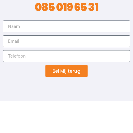
085 019 65 31
Bel Mij terug