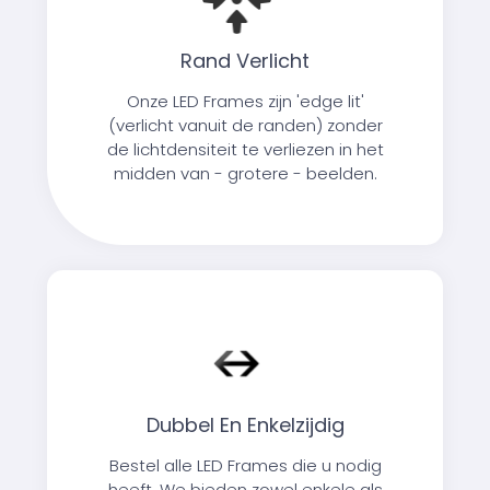
Rand Verlicht
Onze LED Frames zijn 'edge lit'
(verlicht vanuit de randen) zonder
de lichtdensiteit te verliezen in het
midden van - grotere - beelden.
Dubbel En Enkelzijdig
Bestel alle LED Frames die u nodig
heeft. We bieden zowel enkele als