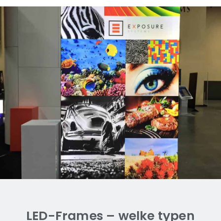
Voeten
Alleen voor de vrijstaande
(dubbelzijdige) frames
LED-Frames – welke typen