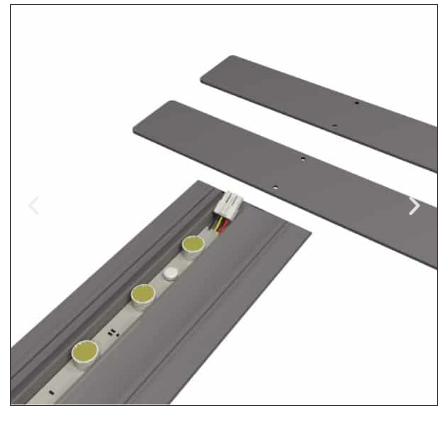
Stap 1: Plaats