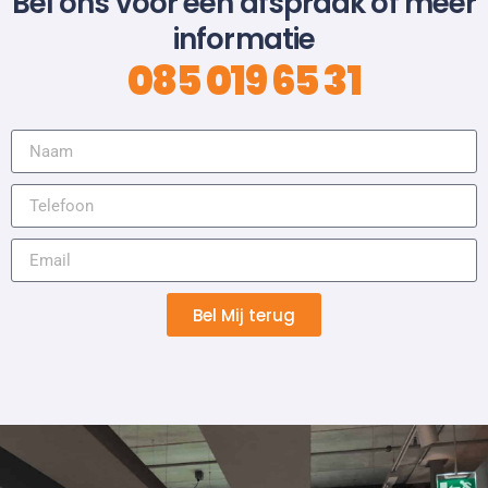
Bel ons voor een afspraak of meer
informatie
085 019 65 31
Bel Mij terug