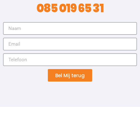
085 019 65 31
Bel Mij terug