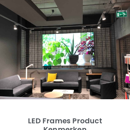
LED Frames Product
Kenmerken