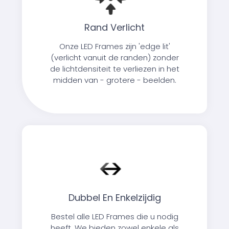
Rand Verlicht
Onze LED Frames zijn 'edge lit'
(verlicht vanuit de randen) zonder
de lichtdensiteit te verliezen in het
midden van - grotere - beelden.
Dubbel En Enkelzijdig
Bestel alle LED Frames die u nodig
heeft. We bieden zowel enkele als