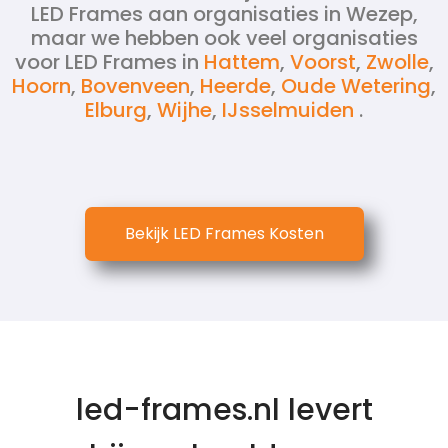
LED Frames aan organisaties in Wezep,
maar we hebben ook veel organisaties
voor LED Frames in
Hattem
,
Voorst
,
Zwolle
,
Hoorn
,
Bovenveen
,
Heerde
,
Oude Wetering
,
Elburg
,
Wijhe
,
IJsselmuiden
.
Bekijk LED Frames Kosten
led-frames.nl levert