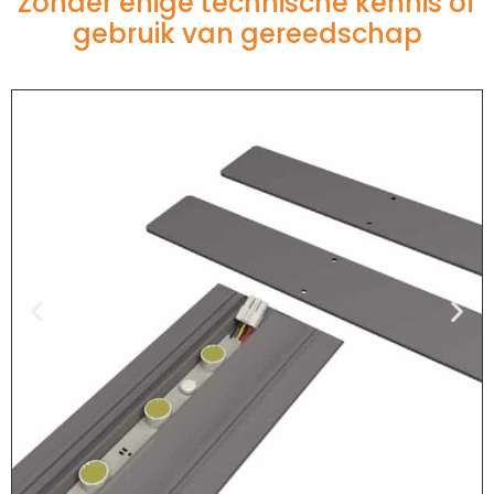
Zonder enige technische kennis of
gebruik van gereedschap