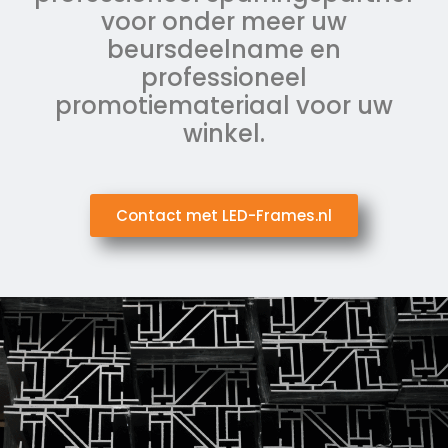
voor onder meer uw
beursdeelname en
professioneel
promotiemateriaal voor uw
winkel.
Contact met LED-Frames.nl