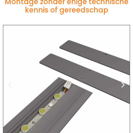
Montage zonder enige technische
kennis of gereedschap