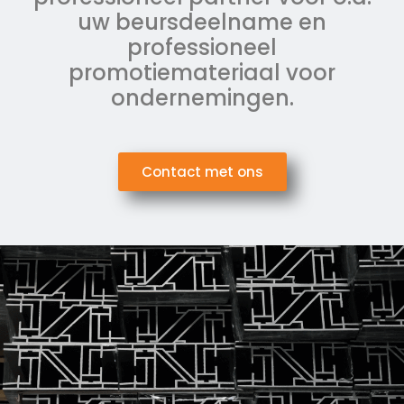
uw beursdeelname en
professioneel
promotiemateriaal voor
ondernemingen.
Contact met ons