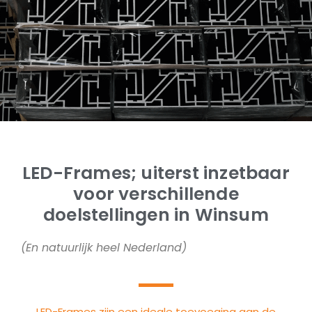
LED-Frames; uiterst inzetbaar
voor verschillende
doelstellingen in Winsum
(En natuurlijk heel Nederland)
LED-Frames zijn een ideale toevoeging aan de