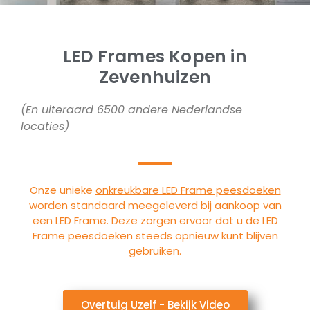
LED Frames Kopen in
Zevenhuizen
(En uiteraard 6500 andere Nederlandse
locaties)
Onze unieke
onkreukbare LED Frame peesdoeken
worden standaard meegeleverd bij aankoop van
een LED Frame. Deze zorgen ervoor dat u de LED
Frame peesdoeken steeds opnieuw kunt blijven
gebruiken.
Overtuig Uzelf - Bekijk Video