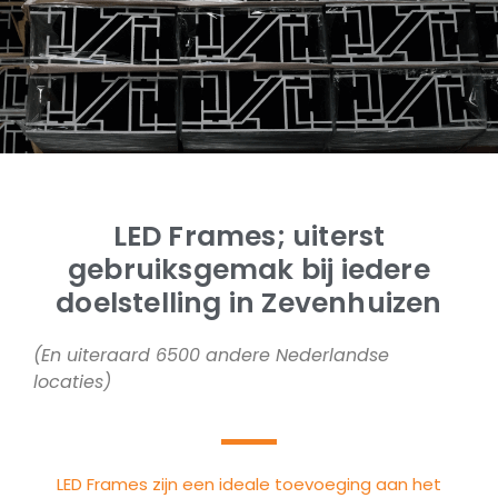
LED Frames; uiterst
gebruiksgemak bij iedere
doelstelling in Zevenhuizen
(En uiteraard 6500 andere Nederlandse
locaties)
LED Frames zijn een ideale toevoeging aan het