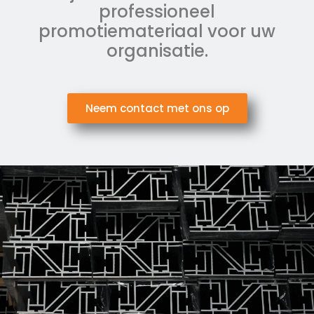
professioneel
promotiemateriaal voor uw
organisatie.
Neem contact met ons op