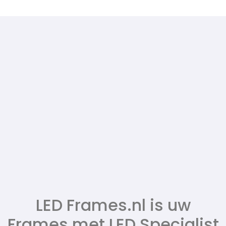
LED Frames.nl is uw
Frames met LED Specialist