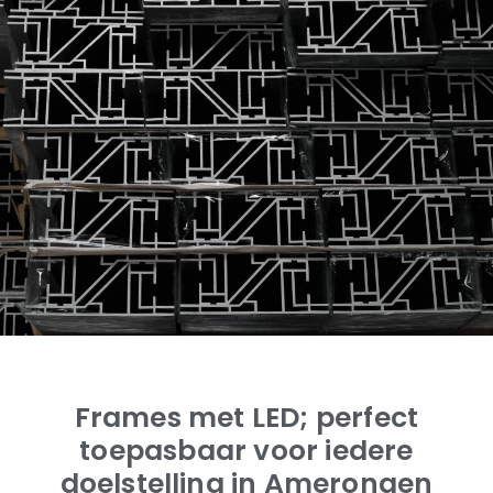
Frames met LED; perfect
toepasbaar voor iedere
doelstelling in Amerongen