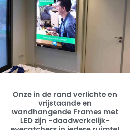
Onze in de rand verlichte en
vrijstaande en
wandhangende Frames met
LED zijn -daadwerkelijk-
eyecatchers in iedere ruimte!