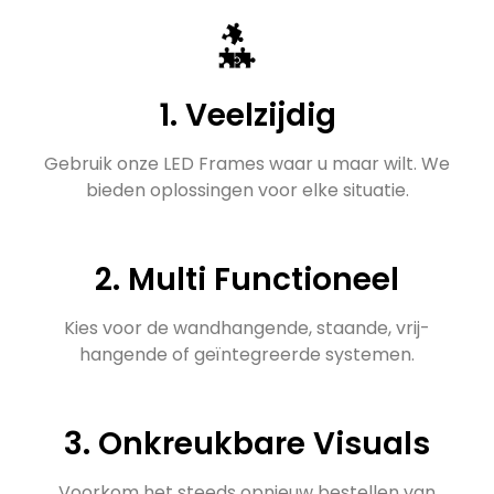
1. Veelzijdig
Gebruik onze LED Frames waar u maar wilt. We
bieden oplossingen voor elke situatie.
2. Multi Functioneel
Kies voor de wandhangende, staande, vrij-
hangende of geïntegreerde systemen.
3. Onkreukbare Visuals
Voorkom het steeds opnieuw bestellen van