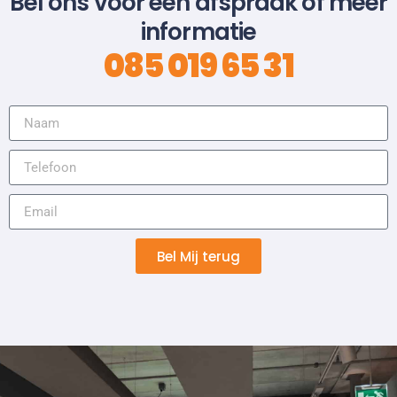
Bel ons voor een afspraak of meer
informatie
085 019 65 31
Bel Mij terug