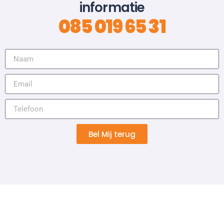
informatie
085 019 65 31
Bel Mij terug