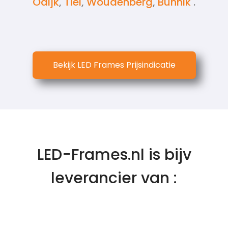
Odijk
,
Tiel
,
Woudenberg
,
Bunnik
.
Bekijk LED Frames Prijsindicatie
LED-Frames.nl is bijv
leverancier van :