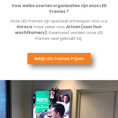
Voor welke soorten organisaties zijn onze LED
Frames ?
Onze LED Frames zijn speciaal ontworpen voor o.a.
Horeca
maar zeker voor
Artsen (voor hun
wachtkamers).
Daarnaast worden onze LED
Frames veel gebruikt bij
.
Bekijk LED Frames Prijzen