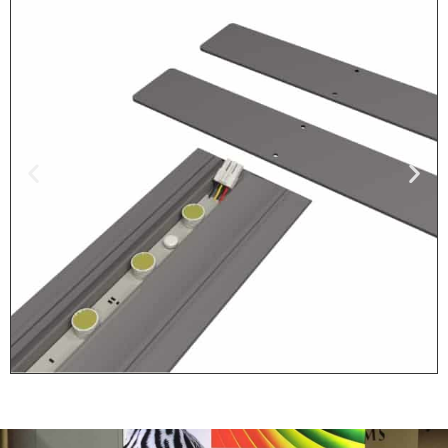
Stap 1: Plaats
Voeten