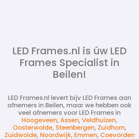
LED Frames.nl is úw LED
Frames Specialist in
Beilen!
LED Frames.nl levert bijv LED Frames aan
afnemers in Beilen, maar we hebben ook
veel afnemers voor LED Frames in
Hoogeveen
,
Assen
,
Veldhuizen
,
Oosterwolde
,
Steenbergen
,
Zuidhorn
,
Zuidwolde
,
Noordwijk
,
Emmen
,
Coevorden