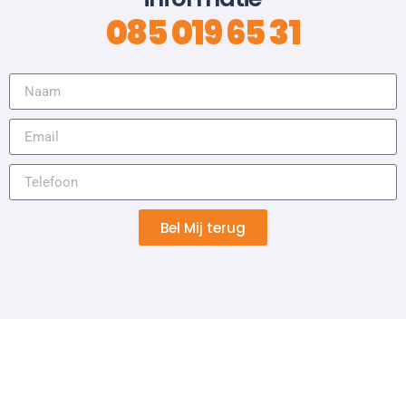
085 019 65 31
Bel Mij terug