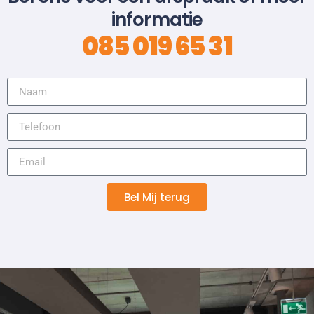
informatie
085 019 65 31
Bel Mij terug