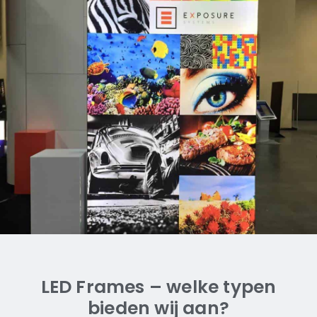
Alleen voor de vrijstaande
(dubbelzijdige) frames
LED Frames – welke typen
bieden wij aan?