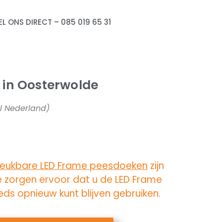
EL ONS DIRECT – 085 019 65 31
in Oosterwolde
el Nederland)
reukbare LED Frame peesdoeken
zijn
e zorgen ervoor dat u de LED Frame
ds opnieuw kunt blijven gebruiken.