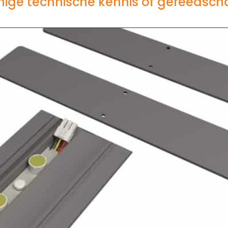
ige technische kennis of gereedsch