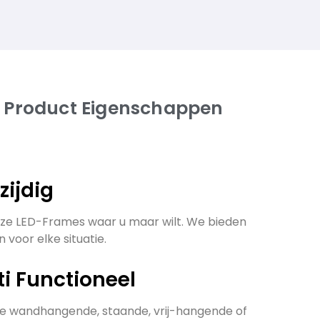
 Product Eigenschappen
lzijdig
ze LED-Frames waar u maar wilt. We bieden
 voor elke situatie.
ti Functioneel
de wandhangende, staande, vrij-hangende of