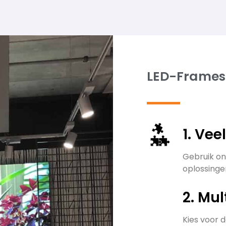
LED-Frames
1. Vee
Gebruik on
oplossingen
2. Mul
Kies voor 