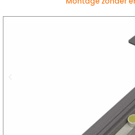
Montage zonder en