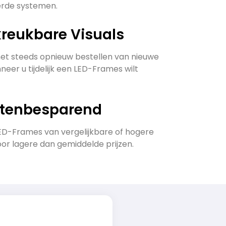
erde systemen.
kreukbare Visuals
t steeds opnieuw bestellen van nieuwe
neer u tijdelijk een LED-Frames wilt
stenbesparend
D-Frames van vergelijkbare of hogere
oor lagere dan gemiddelde prijzen.