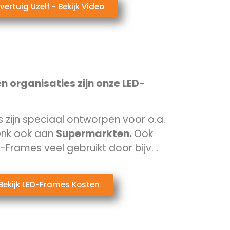
vertuig Uzelf - Bekijk Video
n organisaties zijn onze LED-
zijn speciaal ontworpen voor o.a.
nk ook aan
Supermarkten.
Ook
-Frames veel gebruikt door bijv.
.
Bekijk LED-Frames Kosten