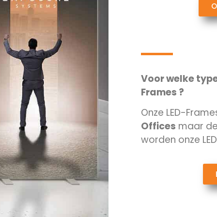
O
Voor welke type
Frames ?
Onze LED-Frames 
Offices
maar de
worden onze LED