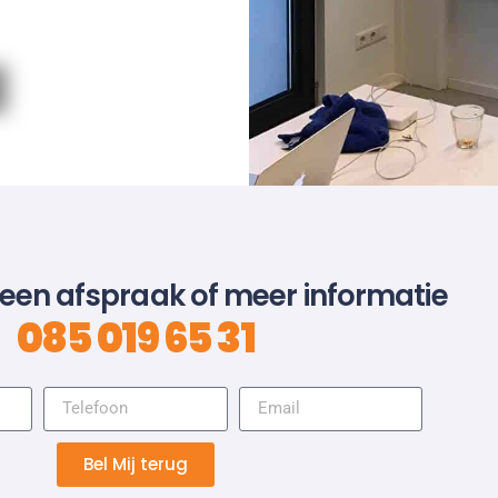
 een afspraak of meer informatie
085 019 65 31
Bel Mij terug