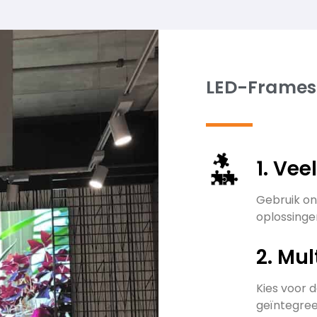
LED-Frames
1. Vee
Gebruik on
oplossingen
2. Mul
Kies voor 
geïntegre