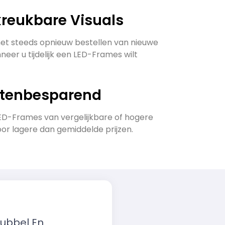
kreukbare Visuals
t steeds opnieuw bestellen van nieuwe
neer u tijdelijk een LED-Frames wilt
stenbesparend
D-Frames van vergelijkbare of hogere
oor lagere dan gemiddelde prijzen.
ubbel En