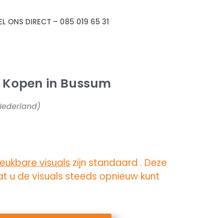
EL ONS DIRECT – 085 019 65 31
 Kopen in Bussum
 Nederland)
eukbare visuals
zijn standaard . Deze
t u de visuals steeds opnieuw kunt