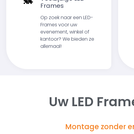
Frames
Op zoek naar een LED-
Frames voor uw
evenement, winkel of
kantoor? We bieden ze
allemaal!
Uw LED Fram
Montage zonder en