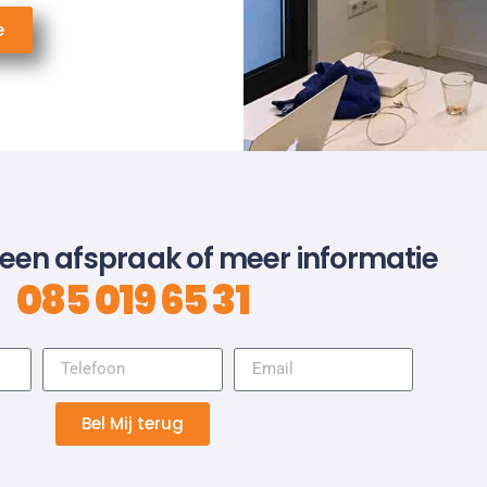
e
 een afspraak of meer informatie
085 019 65 31
Bel Mij terug