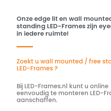
Onze edge lit en wall mounted
standing LED-Frames zijn ey
in iedere ruimte!
Zoekt u wall mounted / free s
LED-Frames ?
Bij LED-Frames.nl kunt u online
eenvoudig te monteren LED-F
aanschaffen.