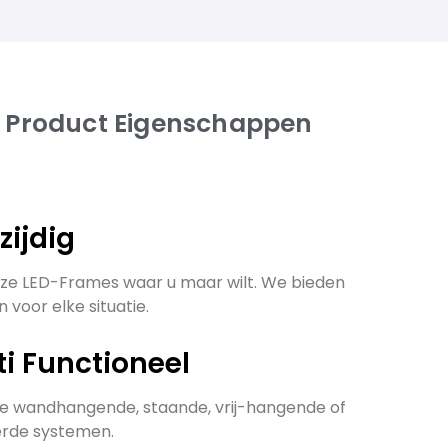
 Product Eigenschappen
lzijdig
ze LED-Frames waar u maar wilt. We bieden
 voor elke situatie.
ti Functioneel
de wandhangende, staande, vrij-hangende of
erde systemen.