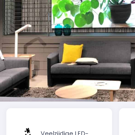
Veelzijdige LED-