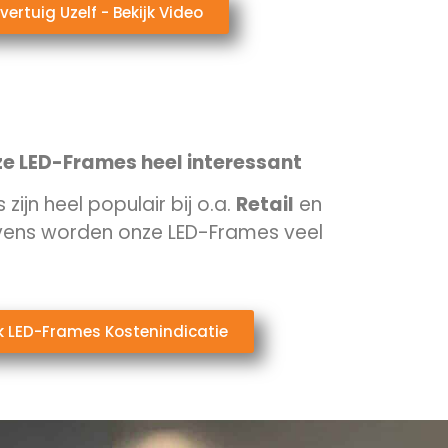
vertuig Uzelf - Bekijk Video
nze LED-Frames heel interessant
ijn heel populair bij o.a.
Retail
en
vens worden onze LED-Frames veel
jk LED-Frames Kostenindicatie