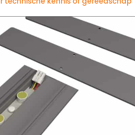
 technische kennis of gereedschap