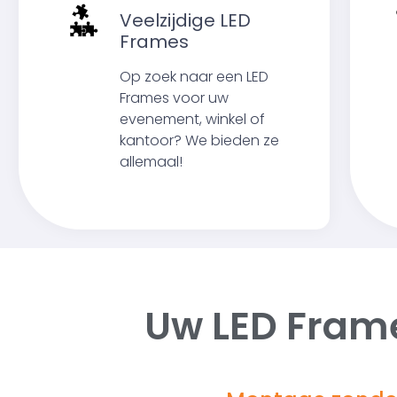
Veelzijdige LED
Frames
Op zoek naar een LED
Frames voor uw
evenement, winkel of
kantoor? We bieden ze
allemaal!
Uw LED Fram