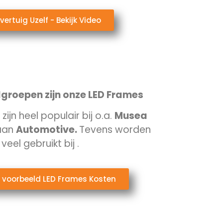
vertuig Uzelf - Bekijk Video
groepen zijn onze LED Frames
ijn heel populair bij o.a.
Musea
aan
Automotive.
Tevens worden
veel gebruikt bij
.
k voorbeeld LED Frames Kosten