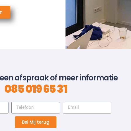
en
 een afspraak of meer informatie
085 019 65 31
Bel Mij terug