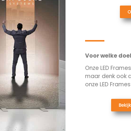
O
Voor welke doel
Onze LED Frames z
maar denk ook 
onze LED Frames 
Bekij