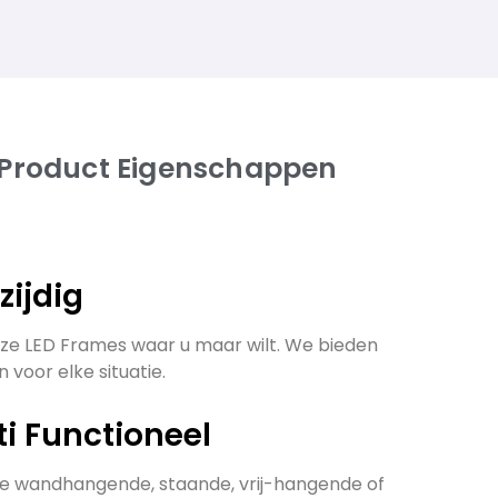
 Product Eigenschappen
lzijdig
ze LED Frames waar u maar wilt. We bieden
 voor elke situatie.
ti Functioneel
de wandhangende, staande, vrij-hangende of