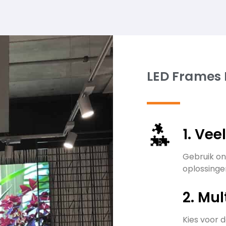
LED Frames
1. Vee
Gebruik on
oplossingen
2. Mul
Kies voor 