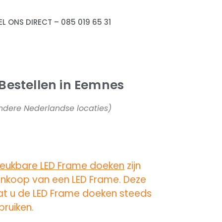
EL ONS DIRECT – 085 019 65 31
Bestellen in Eemnes
 andere Nederlandse locaties)
reukbare LED Frame doeken
zijn
ankoop van een LED Frame. Deze
at u de LED Frame doeken steeds
ruiken.