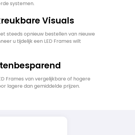
erde systemen.
kreukbare Visuals
t steeds opnieuw bestellen van nieuwe
neer u tijdelijk een LED Frames wilt
stenbesparend
D Frames van vergelijkbare of hogere
oor lagere dan gemiddelde prijzen.