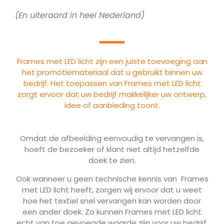
(En uiteraard in heel Nederland)
Frames met LED licht zijn een juiste toevoeging aan
het promotiemateriaal dat u gebruikt binnen uw
bedrijf. Het toepassen van Frames met LED licht
zorgt ervoor dat uw bedrijf makkelijker uw ontwerp,
idee of aanbieding toont.
Omdat de afbeelding eenvoudig te vervangen is,
hoeft de bezoeker of klant niet altijd hetzelfde
doek te zien.
Ook wanneer u geen technische kennis van Frames
met LED licht heeft, zorgen wij ervoor dat u weet
hoe het textiel snel vervangen kan worden door
een ander doek. Zo kunnen Frames met LED licht
echt van toe gevoegde waarde zijn voor uw bedrijf.