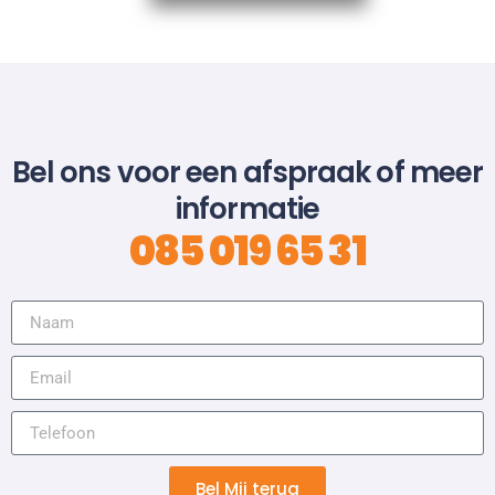
Bel ons voor een afspraak of meer
informatie
085 019 65 31
Bel Mij terug