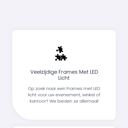
Veelzijdige Frames Met LED
Licht
Op zoek naar een Frames met LED
licht voor uw evenement, winkel of
kantoor? We bieden ze allemaal!