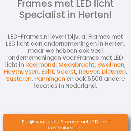
Frames met LED licht
Specialist in Herten!
LED-Frames.nl levert bijv. al Frames met
LED licht aan ondernemeningen in Herten,
maar we hebben ook veel
ondernemeningen voor Frames met LED
licht in
Roermond
,
Maasbracht
,
Swalmen
,
Heythuysen
,
Echt
,
Voorst
,
Reuver
,
Dieteren
,
Susteren
,
Panningen
en ook 6500 andere
locaties in Nederland.
Bekijk voorbeeld Frames met LED licht
Kostenindicatie